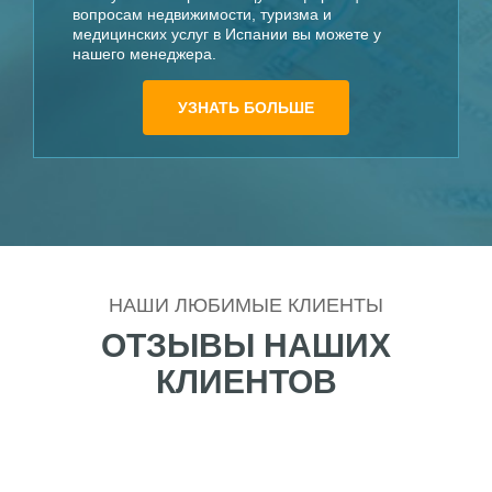
вопросам недвижимости, туризма и
медицинских услуг в Испании вы можете у
нашего менеджера.
УЗНАТЬ БОЛЬШЕ
НАШИ ЛЮБИМЫЕ КЛИЕНТЫ
ОТЗЫВЫ НАШИХ
КЛИЕНТОВ